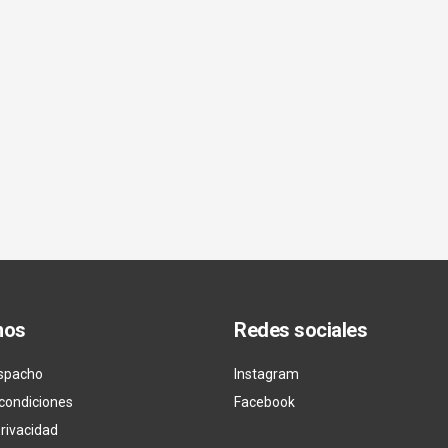
nos
Redes sociales
spacho
Instagram
condiciones
Facebook
privacidad