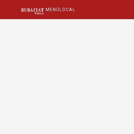
MENÚ
LOCAL