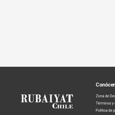
Conóce
Zona de De
Términos y 
Política de 