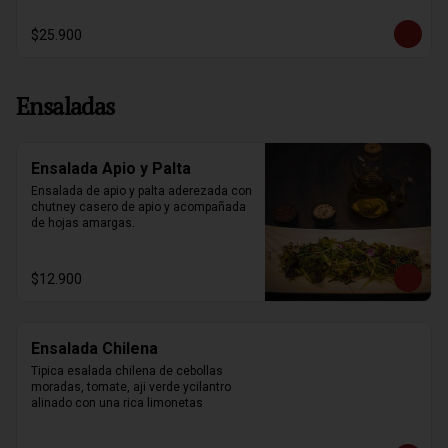
$25.900
Ensaladas
Ensalada Apio y Palta
Ensalada de apio y palta aderezada con 
chutney casero de apio y acompañada 
de hojas amargas.
$12.900
Ensalada Chilena
Tipica esalada chilena de cebollas 
moradas, tomate, aji verde ycilantro 
alinado con una rica limonetas