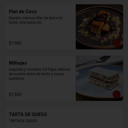
Flan de Coco
Nuestro cremoso flan de dulce de 
leche. Una tentación.
$7.900
Milhojas
Exquisita y crocante mil hojas rellenas 
de nuestro dulce de leche y crema 
pastelera.
$7.500
TARTA DE QUESO
TARTA DE QUESO