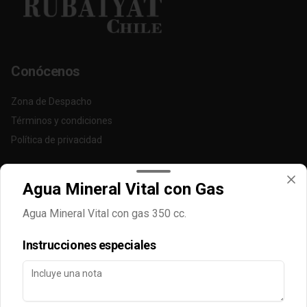
Conócenos
Zona de Despacho
Términos y condiciones
Política de privacidad
Redes sociales
Agua Mineral Vital con Gas
Instagram
Agua Mineral Vital con gas 350 cc.
Facebook
Instrucciones especiales
Mi cuenta
Pedir
Iniciar sesión