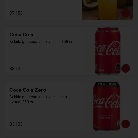
$7.150
Coca Cola
Bebida gaseosa sabor vainilla 350 cc.
$3.100
Coca Cola Zero
Bebida gaseosa sabor vainilla sin 
azucar 350 cc.
$3.100