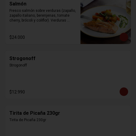
Salmón
Fresco salmón sobre verduras (zapallo, 
zapallo italiano, berenjenas, tomate 
cherry, brócoli y coliflor). Verduras 
modificables según la estación.
$24.000
Strogonoff
Strogonoff
$12.990
Tirita de Picaña 230gr
Tirita de Picaña 230gr