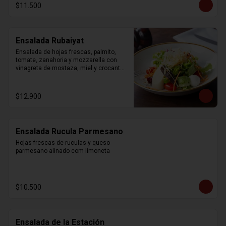
$11.500
Ensalada Rubaiyat
Ensalada de hojas frescas, palmito, 
tomate, zanahoria y mozzarella con 
vinagreta de mostaza, miel y crocantes 
de wonton.
$12.900
Ensalada Rucula Parmesano
Hojas frescas de ruculas y queso 
parmesano alinado com limoneta
$10.500
Ensalada de la Estación