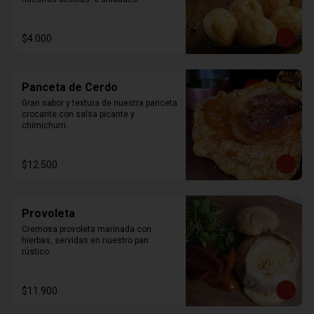
$4.000
Panceta de Cerdo
Gran sabor y textura de nuestra panceta 
crocante con salsa picante y 
chimichurri.
$12.500
Provoleta
Cremosa provoleta marinada con 
hierbas, servidas en nuestro pan 
rústico.
$11.900