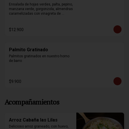
Ensalada de hojas verdes, palta, pepino, 
manzana verde, gorgonzola, almendras 
caramelizadas con vinagreta de 
mostaza y miel.
$12.900
Palmito Gratinado
Palmitos gratinados en nuestro horno 
de barro
$9.900
Acompañamientos
Arroz Cabaña las Lilas
Delicioso arroz graneado, con huevo, 