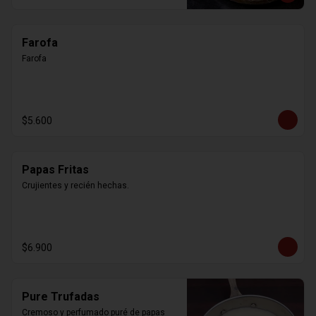
Farofa
Farofa
$5.600
Papas Fritas
Crujientes y recién hechas.
$6.900
Pure Trufadas
Cremoso y perfumado puré de papas 