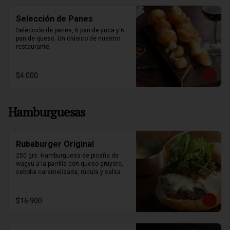
Selección de Panes
Selección de panes, 6 pan de yuca y 6 
pan de queso. Un clásico de nuestro 
restaurante.
$4.000
Hamburguesas
Rubaburger Original
250 grs. Hamburguesa de picaña de 
wagyu a la parrilla con queso gruyere, 
cebolla caramelizada, rúcula y salsa 
bearnesa. Acompañada de papas fritas.
$16.900