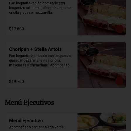
Pan baguette recién horneado con 
longaniza artesanal, chimichurri, salsa 
criolla y queso mozzarella.
$17.600
Choripan + Stella Artois
Pan baguette horneado con longaniza, 
queso mozzarella, salsa criolla, 
mayonesa y chimichurri. Acompañados 
de papas fritas y stella artois 330ml.
$19.700
Menú Ejecutivos
Menú Ejecutivo
Acompañado con ensalada verde.