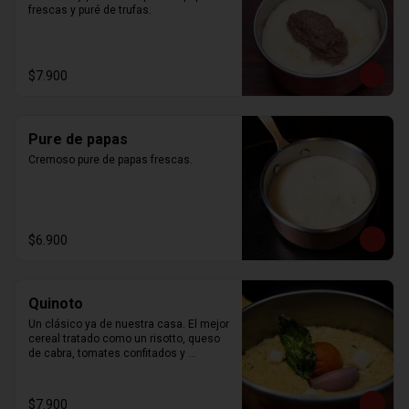
frescas y puré de trufas.
$7.900
Pure de papas
Cremoso pure de papas frescas.
$6.900
Quinoto
Un clásico ya de nuestra casa. El mejor 
cereal tratado como un risotto, queso 
de cabra, tomates confitados y 
albahaca
$7.900