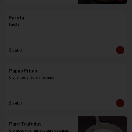
Farofa
Farofa
$5.600
Papas Fritas
Crujientes y recién hechas.
$6.900
Pure Trufadas
Cremoso y perfumado puré de papas 