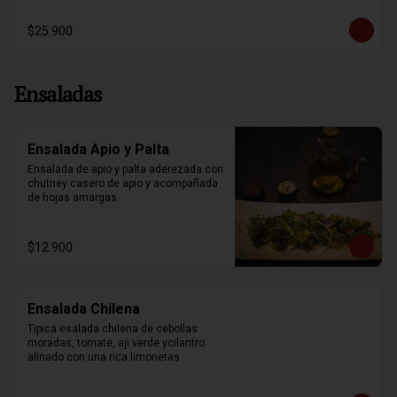
$25.900
Ensaladas
Ensalada Apio y Palta
Ensalada de apio y palta aderezada con 
chutney casero de apio y acompañada 
de hojas amargas.
$12.900
Ensalada Chilena
Tipica esalada chilena de cebollas 
moradas, tomate, aji verde ycilantro 
alinado con una rica limonetas