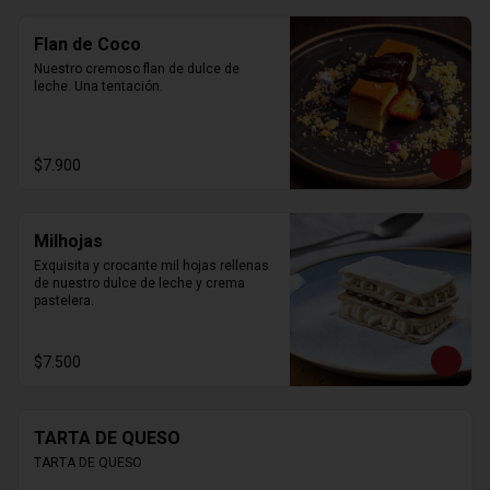
Flan de Coco
Nuestro cremoso flan de dulce de 
leche. Una tentación.
$7.900
Milhojas
Exquisita y crocante mil hojas rellenas 
de nuestro dulce de leche y crema 
pastelera.
$7.500
TARTA DE QUESO
TARTA DE QUESO