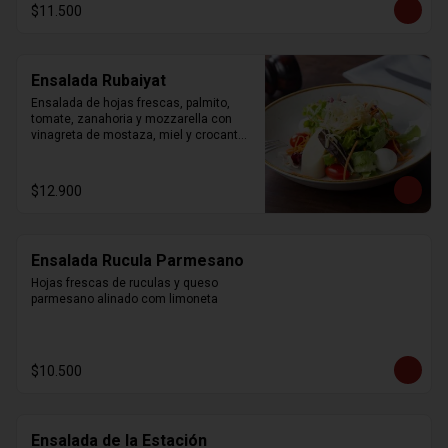
$11.500
Ensalada Rubaiyat
Ensalada de hojas frescas, palmito, 
tomate, zanahoria y mozzarella con 
vinagreta de mostaza, miel y crocantes 
de wonton.
$12.900
Ensalada Rucula Parmesano
Hojas frescas de ruculas y queso 
parmesano alinado com limoneta
$10.500
Ensalada de la Estación