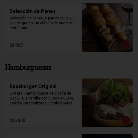
Selección de Panes
Selección de panes, 6 pan de yuca y 6 
pan de queso. Un clásico de nuestro 
restaurante.
$4.000
Hamburguesas
Rubaburger Original
250 grs. Hamburguesa de picaña de 
wagyu a la parrilla con queso gruyere, 
cebolla caramelizada, rúcula y salsa 
bearnesa. Acompañada de papas fritas.
$16.900