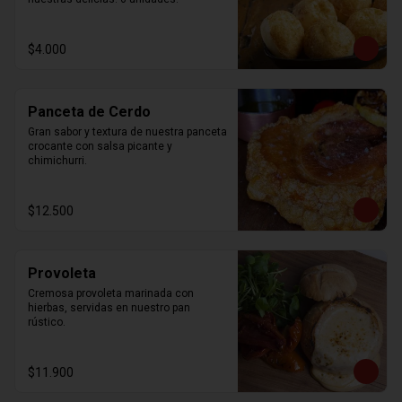
$4.000
Panceta de Cerdo
Gran sabor y textura de nuestra panceta 
crocante con salsa picante y 
chimichurri.
$12.500
Provoleta
Cremosa provoleta marinada con 
hierbas, servidas en nuestro pan 
rústico.
$11.900