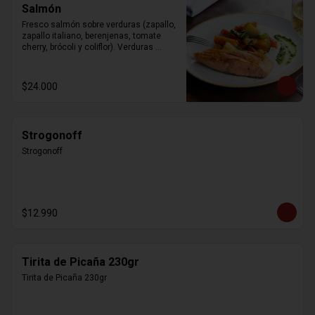
Salmón
Fresco salmón sobre verduras (zapallo, 
zapallo italiano, berenjenas, tomate 
cherry, brócoli y coliflor). Verduras 
modificables según la estación.
$24.000
Strogonoff
Strogonoff
$12.990
Tirita de Picaña 230gr
Tirita de Picaña 230gr