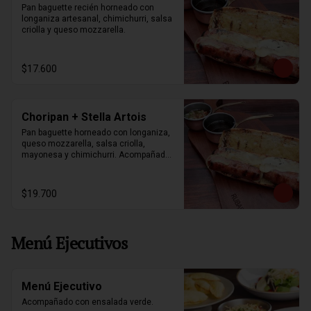
Pan baguette recién horneado con 
longaniza artesanal, chimichurri, salsa 
criolla y queso mozzarella.
$17.600
Choripan + Stella Artois
Pan baguette horneado con longaniza, 
queso mozzarella, salsa criolla, 
mayonesa y chimichurri. Acompañados 
de papas fritas y stella artois 330ml.
$19.700
Menú Ejecutivos
Menú Ejecutivo
Acompañado con ensalada verde.