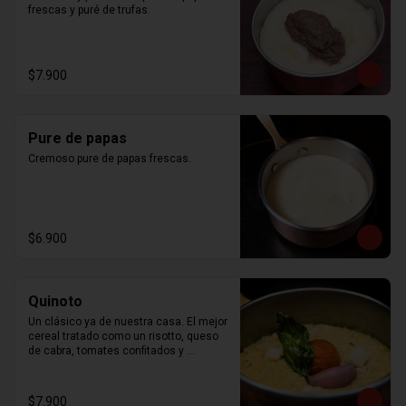
frescas y puré de trufas.
$7.900
Pure de papas
Cremoso pure de papas frescas.
$6.900
Quinoto
Un clásico ya de nuestra casa. El mejor 
cereal tratado como un risotto, queso 
de cabra, tomates confitados y 
albahaca
$7.900