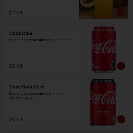
$7.150
Coca Cola
Bebida gaseosa sabor vainilla 350 cc.
$3.100
Coca Cola Zero
Bebida gaseosa sabor vainilla sin 
azucar 350 cc.
$3.100