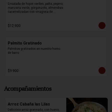
Ensalada de hojas verdes, palta, pepino, 
manzana verde, gorgonzola, almendras 
caramelizadas con vinagreta de 
mostaza y miel.
$12.900
Palmito Gratinado
Palmitos gratinados en nuestro horno 
de barro
$9.900
Acompañamientos
Arroz Cabaña las Lilas
Delicioso arroz graneado, con huevo, 