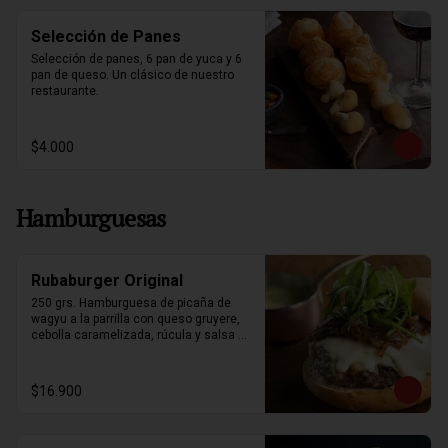
Selección de Panes
Selección de panes, 6 pan de yuca y 6 
pan de queso. Un clásico de nuestro 
restaurante.
$4.000
Hamburguesas
Rubaburger Original
250 grs. Hamburguesa de picaña de 
wagyu a la parrilla con queso gruyere, 
cebolla caramelizada, rúcula y salsa 
bearnesa. Acompañada de papas fritas.
$16.900