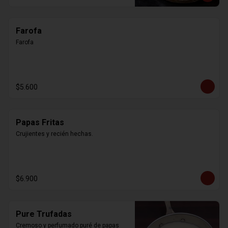
Farofa
Farofa
$5.600
Papas Fritas
Crujientes y recién hechas.
$6.900
Pure Trufadas
Cremoso y perfumado puré de papas 