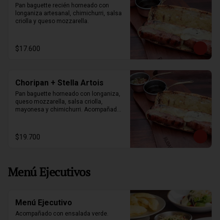
Pan baguette recién horneado con 
longaniza artesanal, chimichurri, salsa 
criolla y queso mozzarella.
$17.600
Choripan + Stella Artois
Pan baguette horneado con longaniza, 
queso mozzarella, salsa criolla, 
mayonesa y chimichurri. Acompañados 
de papas fritas y stella artois 330ml.
$19.700
Menú Ejecutivos
Menú Ejecutivo
Acompañado con ensalada verde.