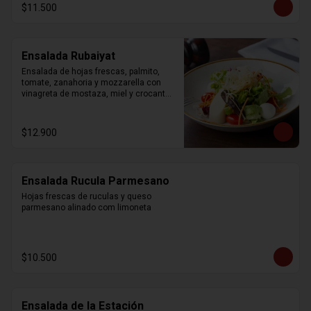
$11.500
Ensalada Rubaiyat
Ensalada de hojas frescas, palmito, 
tomate, zanahoria y mozzarella con 
vinagreta de mostaza, miel y crocantes 
de wonton.
$12.900
Ensalada Rucula Parmesano
Hojas frescas de ruculas y queso 
parmesano alinado com limoneta
$10.500
Ensalada de la Estación