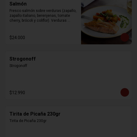
Salmón
Fresco salmón sobre verduras (zapallo, 
zapallo italiano, berenjenas, tomate 
cherry, brócoli y coliflor). Verduras 
modificables según la estación.
$24.000
Strogonoff
Strogonoff
$12.990
Tirita de Picaña 230gr
Tirita de Picaña 230gr