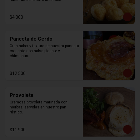
$4.000
Panceta de Cerdo
Gran sabor y textura de nuestra panceta 
crocante con salsa picante y 
chimichurri.
$12.500
Provoleta
Cremosa provoleta marinada con 
hierbas, servidas en nuestro pan 
rústico.
$11.900