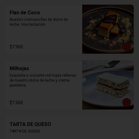
Flan de Coco
Nuestro cremoso flan de dulce de 
leche. Una tentación.
$7.900
Milhojas
Exquisita y crocante mil hojas rellenas 
de nuestro dulce de leche y crema 
pastelera.
$7.500
TARTA DE QUESO
TARTA DE QUESO