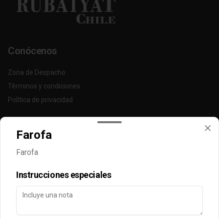
Conócenos
Zona de Despacho
Términos y condiciones
Política de privacidad
Redes sociales
Farofa
Instagram
Farofa
Facebook
Instrucciones especiales
Mi cuenta
Pedir
Iniciar sesión