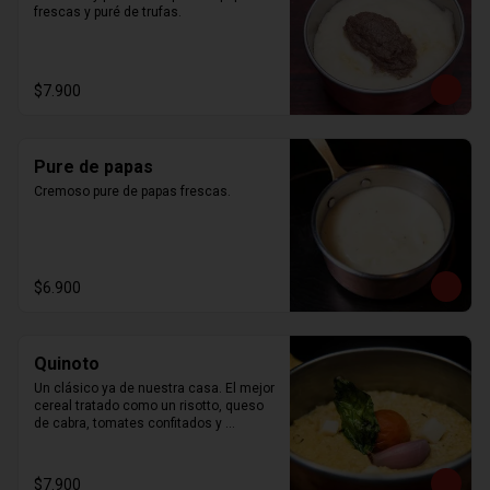
frescas y puré de trufas.
$7.900
Pure de papas
Cremoso pure de papas frescas.
$6.900
Quinoto
Un clásico ya de nuestra casa. El mejor 
cereal tratado como un risotto, queso 
de cabra, tomates confitados y 
albahaca
$7.900