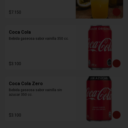
$7.150
Coca Cola
Bebida gaseosa sabor vainilla 350 cc.
$3.100
Coca Cola Zero
Bebida gaseosa sabor vainilla sin 
azucar 350 cc.
$3.100