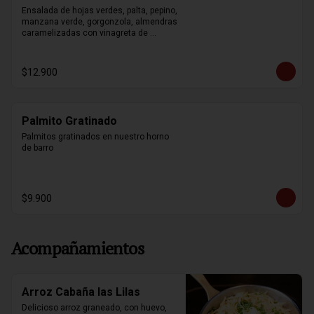
Ensalada de hojas verdes, palta, pepino, 
manzana verde, gorgonzola, almendras 
caramelizadas con vinagreta de 
mostaza y miel.
$12.900
Palmito Gratinado
Palmitos gratinados en nuestro horno 
de barro
$9.900
Acompañamientos
Arroz Cabaña las Lilas
Delicioso arroz graneado, con huevo, 