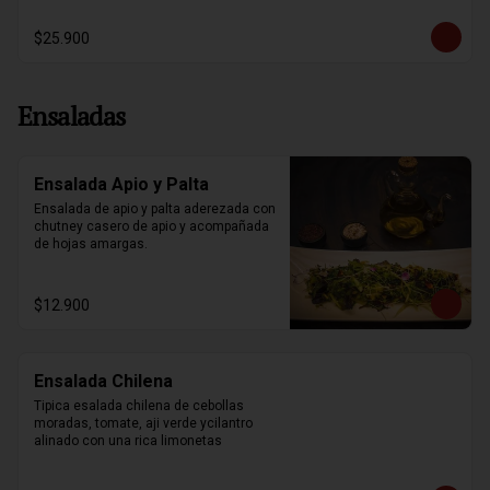
$25.900
Ensaladas
Ensalada Apio y Palta
Ensalada de apio y palta aderezada con 
chutney casero de apio y acompañada 
de hojas amargas.
$12.900
Ensalada Chilena
Tipica esalada chilena de cebollas 
moradas, tomate, aji verde ycilantro 
alinado con una rica limonetas