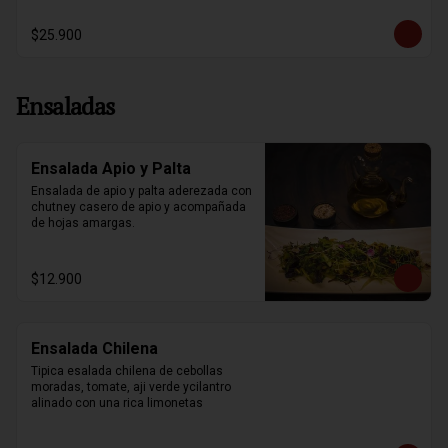
$25.900
Ensaladas
Ensalada Apio y Palta
Ensalada de apio y palta aderezada con 
chutney casero de apio y acompañada 
de hojas amargas.
$12.900
Ensalada Chilena
Tipica esalada chilena de cebollas 
moradas, tomate, aji verde ycilantro 
alinado con una rica limonetas