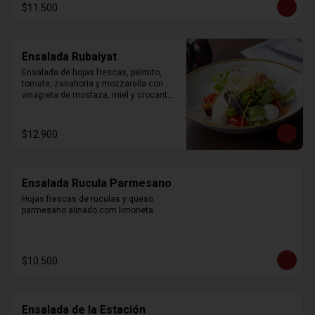
$11.500
Ensalada Rubaiyat
Ensalada de hojas frescas, palmito, 
tomate, zanahoria y mozzarella con 
vinagreta de mostaza, miel y crocantes 
de wonton.
$12.900
Ensalada Rucula Parmesano
Hojas frescas de ruculas y queso 
parmesano alinado com limoneta
$10.500
Ensalada de la Estación