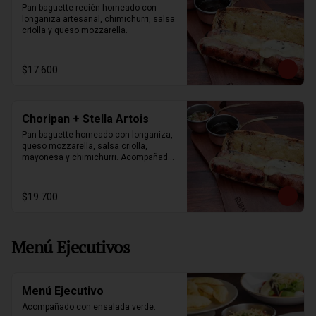
Pan baguette recién horneado con 
longaniza artesanal, chimichurri, salsa 
criolla y queso mozzarella.
$17.600
Choripan + Stella Artois
Pan baguette horneado con longaniza, 
queso mozzarella, salsa criolla, 
mayonesa y chimichurri. Acompañados 
de papas fritas y stella artois 330ml.
$19.700
Menú Ejecutivos
Menú Ejecutivo
Acompañado con ensalada verde.