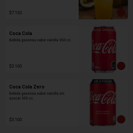
$7.150
Coca Cola
Bebida gaseosa sabor vainilla 350 cc.
$3.100
Coca Cola Zero
Bebida gaseosa sabor vainilla sin 
azucar 350 cc.
$3.100