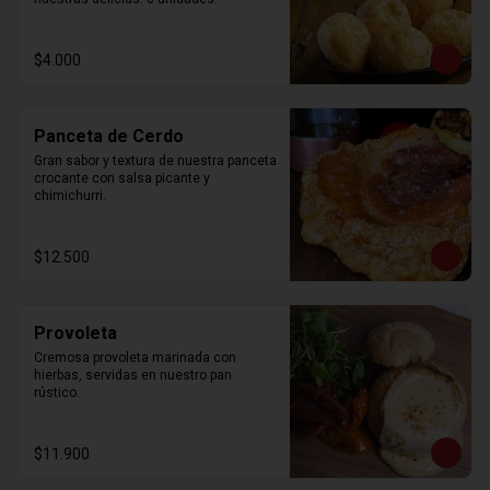
$4.000
Panceta de Cerdo
Gran sabor y textura de nuestra panceta 
crocante con salsa picante y 
chimichurri.
$12.500
Provoleta
Cremosa provoleta marinada con 
hierbas, servidas en nuestro pan 
rústico.
$11.900