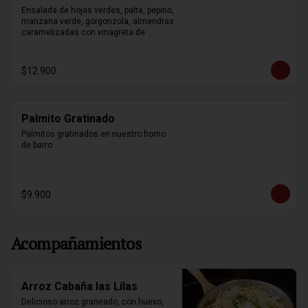
Ensalada de hojas verdes, palta, pepino, 
manzana verde, gorgonzola, almendras 
caramelizadas con vinagreta de 
mostaza y miel.
$12.900
Palmito Gratinado
Palmitos gratinados en nuestro horno 
de barro
$9.900
Acompañamientos
Arroz Cabaña las Lilas
Delicioso arroz graneado, con huevo, 