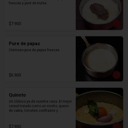
frescas y puré de trufas.
$7.900
Pure de papas
Cremoso pure de papas frescas.
$6.900
Quinoto
Un clásico ya de nuestra casa. El mejor 
cereal tratado como un risotto, queso 
de cabra, tomates confitados y 
albahaca
$7.900