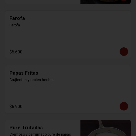
Farofa
Farofa
$5.600
Papas Fritas
Crujientes y recién hechas.
$6.900
Pure Trufadas
Cremoso y perfumado puré de papas 