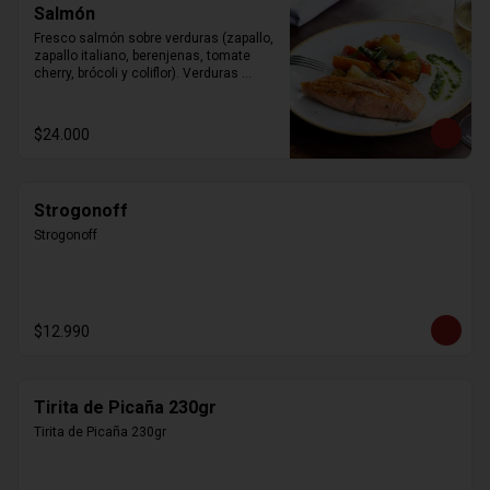
Salmón
Fresco salmón sobre verduras (zapallo, 
zapallo italiano, berenjenas, tomate 
cherry, brócoli y coliflor). Verduras 
modificables según la estación.
$24.000
Strogonoff
Strogonoff
$12.990
Tirita de Picaña 230gr
Tirita de Picaña 230gr