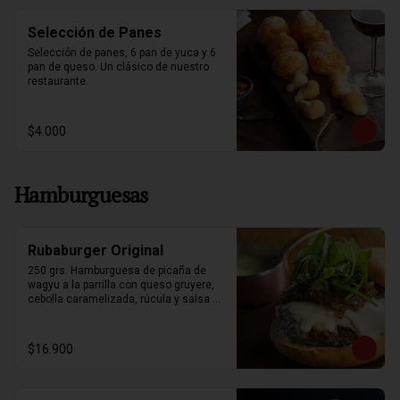
Selección de Panes
Selección de panes, 6 pan de yuca y 6 
pan de queso. Un clásico de nuestro 
restaurante.
$4.000
Hamburguesas
Rubaburger Original
250 grs. Hamburguesa de picaña de 
wagyu a la parrilla con queso gruyere, 
cebolla caramelizada, rúcula y salsa 
bearnesa. Acompañada de papas fritas.
$16.900