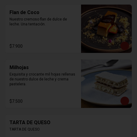
Flan de Coco
Nuestro cremoso flan de dulce de 
leche. Una tentación.
$7.900
Milhojas
Exquisita y crocante mil hojas rellenas 
de nuestro dulce de leche y crema 
pastelera.
$7.500
TARTA DE QUESO
TARTA DE QUESO