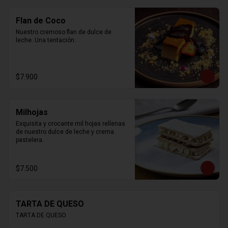
Flan de Coco
Nuestro cremoso flan de dulce de 
leche. Una tentación.
$7.900
Milhojas
Exquisita y crocante mil hojas rellenas 
de nuestro dulce de leche y crema 
pastelera.
$7.500
TARTA DE QUESO
TARTA DE QUESO