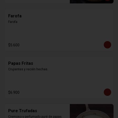
Farofa
Farofa
$5.600
Papas Fritas
Crujientes y recién hechas.
$6.900
Pure Trufadas
Cremoso y perfumado puré de papas 