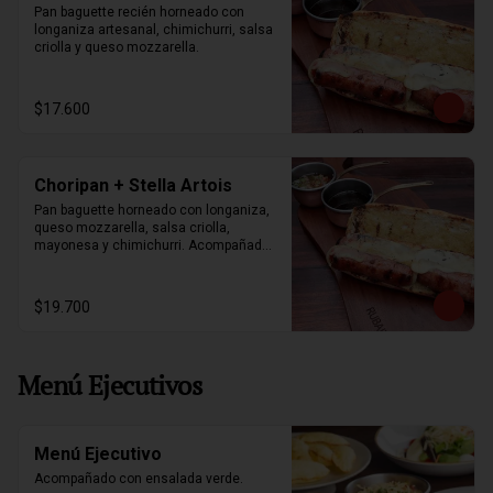
Pan baguette recién horneado con 
longaniza artesanal, chimichurri, salsa 
criolla y queso mozzarella.
$17.600
Choripan + Stella Artois
Pan baguette horneado con longaniza, 
queso mozzarella, salsa criolla, 
mayonesa y chimichurri. Acompañados 
de papas fritas y stella artois 330ml.
$19.700
Menú Ejecutivos
Menú Ejecutivo
Acompañado con ensalada verde.