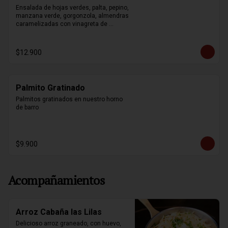
Ensalada de hojas verdes, palta, pepino, 
manzana verde, gorgonzola, almendras 
caramelizadas con vinagreta de 
mostaza y miel.
$12.900
Palmito Gratinado
Palmitos gratinados en nuestro horno 
de barro
$9.900
Acompañamientos
Arroz Cabaña las Lilas
Delicioso arroz graneado, con huevo, 