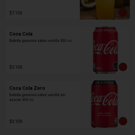
$7.150
Coca Cola
Bebida gaseosa sabor vainilla 350 cc.
$3.100
Coca Cola Zero
Bebida gaseosa sabor vainilla sin 
azucar 350 cc.
$3.100