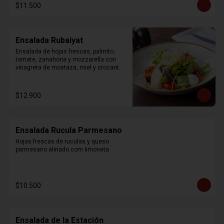
$11.500
Ensalada Rubaiyat
Ensalada de hojas frescas, palmito, 
tomate, zanahoria y mozzarella con 
vinagreta de mostaza, miel y crocantes 
de wonton.
$12.900
Ensalada Rucula Parmesano
Hojas frescas de ruculas y queso 
parmesano alinado com limoneta
$10.500
Ensalada de la Estación