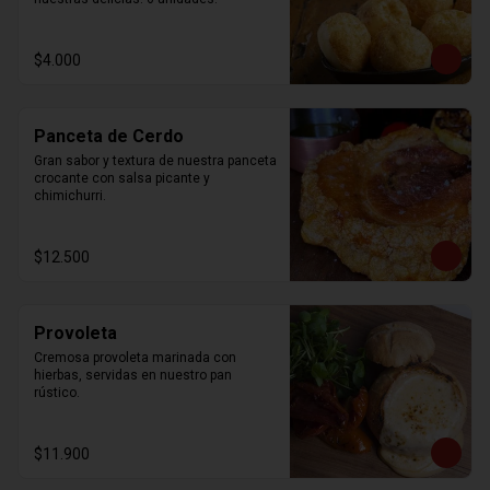
$4.000
Panceta de Cerdo
Gran sabor y textura de nuestra panceta 
crocante con salsa picante y 
chimichurri.
$12.500
Provoleta
Cremosa provoleta marinada con 
hierbas, servidas en nuestro pan 
rústico.
$11.900