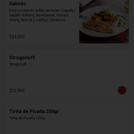
Salmón
Fresco salmón sobre verduras (zapallo, 
zapallo italiano, berenjenas, tomate 
cherry, brócoli y coliflor). Verduras 
modificables según la estación.
$24.000
Strogonoff
Strogonoff
$12.990
Tirita de Picaña 230gr
Tirita de Picaña 230gr