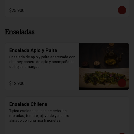
$25.900
Ensaladas
Ensalada Apio y Palta
Ensalada de apio y palta aderezada con 
chutney casero de apio y acompañada 
de hojas amargas.
$12.900
Ensalada Chilena
Tipica esalada chilena de cebollas 
moradas, tomate, aji verde ycilantro 
alinado con una rica limonetas