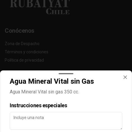
Conócenos
Zona de Despacho
Términos y condiciones
Política de privacidad
Redes sociales
Agua Mineral Vital sin Gas
Instagram
Agua Mineral Vital sin gas 350 cc.
Facebook
Instrucciones especiales
Mi cuenta
Pedir
Iniciar sesión