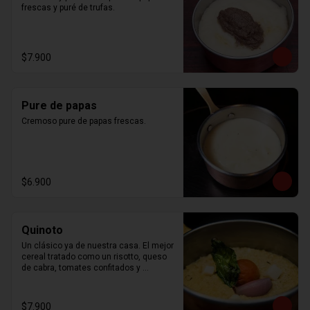
frescas y puré de trufas.
$7.900
Pure de papas
Cremoso pure de papas frescas.
$6.900
Quinoto
Un clásico ya de nuestra casa. El mejor 
cereal tratado como un risotto, queso 
de cabra, tomates confitados y 
albahaca
$7.900