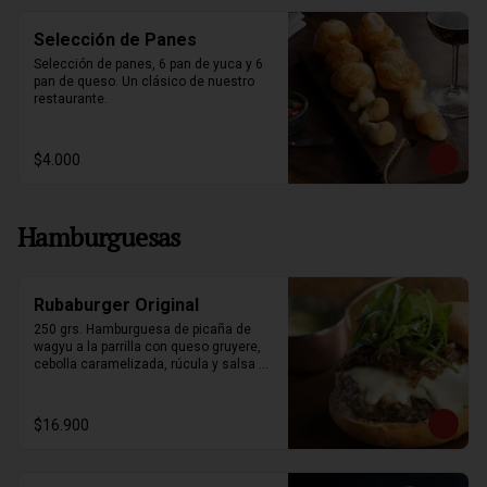
Selección de Panes
Selección de panes, 6 pan de yuca y 6 
pan de queso. Un clásico de nuestro 
restaurante.
$4.000
Hamburguesas
Rubaburger Original
250 grs. Hamburguesa de picaña de 
wagyu a la parrilla con queso gruyere, 
cebolla caramelizada, rúcula y salsa 
bearnesa. Acompañada de papas fritas.
$16.900