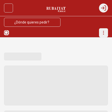
Abrir menu de navegación
Login
¿Dónde quieres pedir?