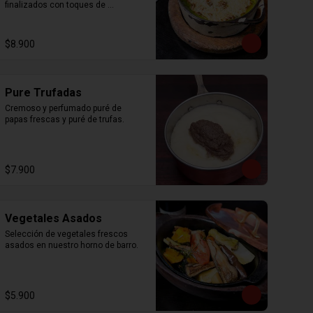
finalizados con toques de 
parmesano.
$8.900
Pure Trufadas
Cremoso y perfumado puré de 
papas frescas y puré de trufas.
$7.900
Vegetales Asados
Selección de vegetales frescos 
asados en nuestro horno de barro.
$5.900