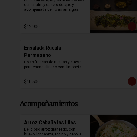
con chutney casero de apio y 
acompañada de hojas amargas.
$12.900
Ensalada Rucula
Parmesano
Hojas frescas de ruculas y queso 
parmesano alinado com limoneta
$10.500
Acompañamientos
Arroz Cabaña las Lilas
Delicioso arroz graneado, con 
huevo, longaniza, tocino y cebolla 