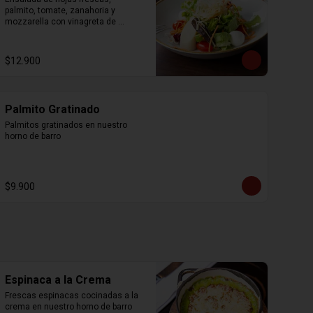
palmito, tomate, zanahoria y 
mozzarella con vinagreta de 
mostaza, miel y crocantes de 
wonton.
$12.900
Palmito Gratinado
Palmitos gratinados en nuestro 
horno de barro
$9.900
Espinaca a la Crema
Frescas espinacas cocinadas a la 
crema en nuestro horno de barro 