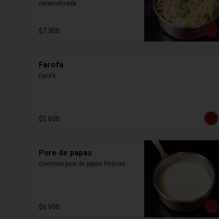
caramelizada.
$7.300
Farofa
Farofa
$5.600
Pure de papas
Cremoso pure de papas frescas.
$6.900