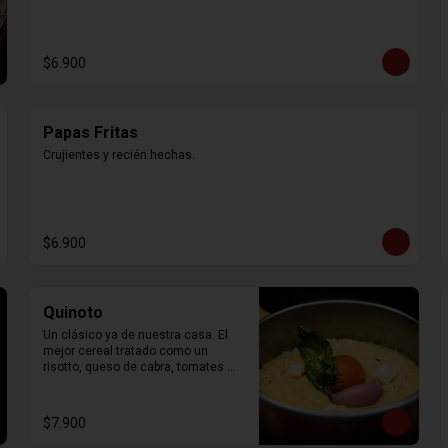
$6.900
Papas Fritas
Crujientes y recién hechas.
$6.900
Quinoto
Un clásico ya de nuestra casa. El 
mejor cereal tratado como un 
risotto, queso de cabra, tomates 
confitados y albahaca
$7.900