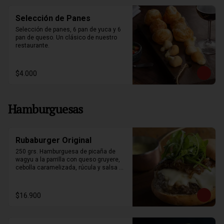
Selección de Panes
Selección de panes, 6 pan de yuca y 6 
pan de queso. Un clásico de nuestro 
restaurante.
$4.000
Hamburguesas
Rubaburger Original
250 grs. Hamburguesa de picaña de 
wagyu a la parrilla con queso gruyere, 
cebolla caramelizada, rúcula y salsa 
bearnesa. Acompañada de papas fritas.
$16.900