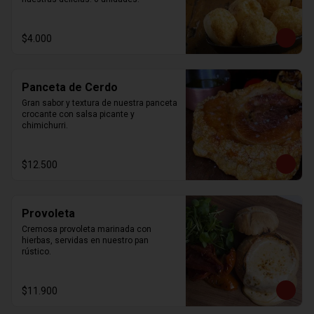
$4.000
Panceta de Cerdo
Gran sabor y textura de nuestra panceta 
crocante con salsa picante y 
chimichurri.
$12.500
Provoleta
Cremosa provoleta marinada con 
hierbas, servidas en nuestro pan 
rústico.
$11.900