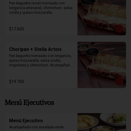
Pan baguette recién horneado con 
longaniza artesanal, chimichurri, salsa 
criolla y queso mozzarella.
$17.600
Choripan + Stella Artois
Pan baguette horneado con longaniza, 
queso mozzarella, salsa criolla, 
mayonesa y chimichurri. Acompañados 
de papas fritas y stella artois 330ml.
$19.700
Menú Ejecutivos
Menú Ejecutivo
Acompañado con ensalada verde.