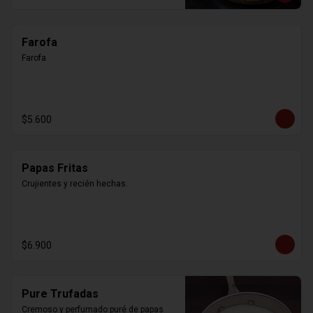
Farofa
Farofa
$5.600
Papas Fritas
Crujientes y recién hechas.
$6.900
Pure Trufadas
Cremoso y perfumado puré de papas 