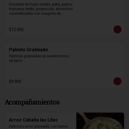
Ensalada de hojas verdes, palta, pepino, 
manzana verde, gorgonzola, almendras 
caramelizadas con vinagreta de 
mostaza y miel.
$12.900
Palmito Gratinado
Palmitos gratinados en nuestro horno 
de barro
$9.900
Acompañamientos
Arroz Cabaña las Lilas
Delicioso arroz graneado, con huevo, 