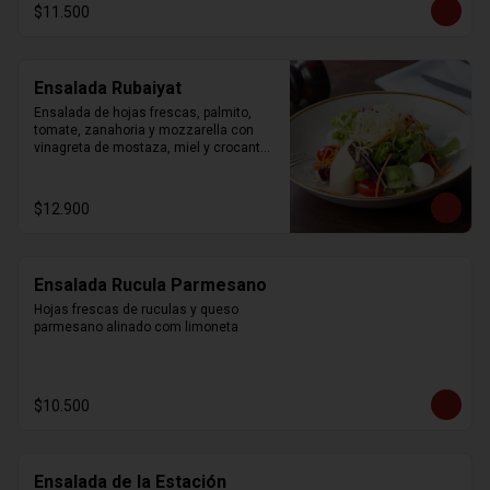
$11.500
Ensalada Rubaiyat
Ensalada de hojas frescas, palmito, 
tomate, zanahoria y mozzarella con 
vinagreta de mostaza, miel y crocantes 
de wonton.
$12.900
Ensalada Rucula Parmesano
Hojas frescas de ruculas y queso 
parmesano alinado com limoneta
$10.500
Ensalada de la Estación