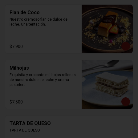
Flan de Coco
Nuestro cremoso flan de dulce de 
leche. Una tentación.
$7.900
Milhojas
Exquisita y crocante mil hojas rellenas 
de nuestro dulce de leche y crema 
pastelera.
$7.500
TARTA DE QUESO
TARTA DE QUESO