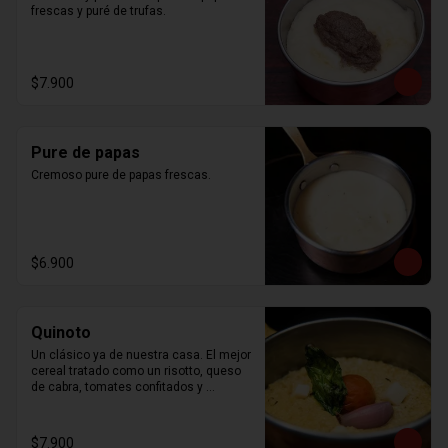
frescas y puré de trufas.
$7.900
Pure de papas
Cremoso pure de papas frescas.
$6.900
Quinoto
Un clásico ya de nuestra casa. El mejor 
cereal tratado como un risotto, queso 
de cabra, tomates confitados y 
albahaca
$7.900