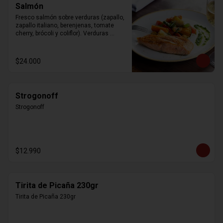
Salmón
Fresco salmón sobre verduras (zapallo, 
zapallo italiano, berenjenas, tomate 
cherry, brócoli y coliflor). Verduras 
modificables según la estación.
$24.000
Strogonoff
Strogonoff
$12.990
Tirita de Picaña 230gr
Tirita de Picaña 230gr