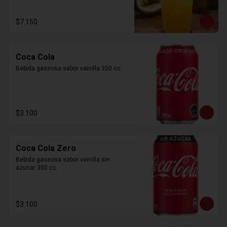
$7.150
Coca Cola
Bebida gaseosa sabor vainilla 350 cc.
$3.100
Coca Cola Zero
Bebida gaseosa sabor vainilla sin 
azucar 350 cc.
$3.100