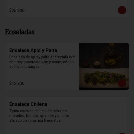
$25.900
Ensaladas
Ensalada Apio y Palta
Ensalada de apio y palta aderezada con 
chutney casero de apio y acompañada 
de hojas amargas.
$12.900
Ensalada Chilena
Tipica esalada chilena de cebollas 
moradas, tomate, aji verde ycilantro 
alinado con una rica limonetas